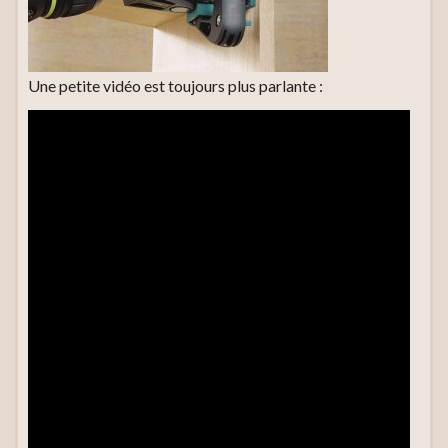
Une petite vidéo est toujours plus parlante :