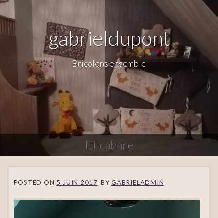
gabrieldupont
Bricolons ensemble
Lit cabane
POSTED ON
5 JUIN 2017
BY
GABRIELADMIN