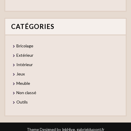
CATÉGORIES
Bricolage
Extérieur
Intérieur
Jeux
Meuble
Non classé
Outils
Theme Designed by
InkHive
.
gabrieldupont.fr